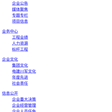
企业公告
媒体聚焦
专题专栏
项目信息
业务中心
工程业绩
人力资源
标杆工程
企业文化
集团文化
电建川军文化
年度先进
社会责任
信息公开
企业重大决策
企业经营管理
企业人员任免