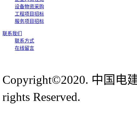
设备物资采购
工程项目招标
服务项目招标
联系我们
联系方式
在线留言
Copyright©2020. 
rights Reserved.
鲁ICP备18