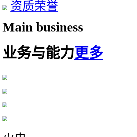
资质荣誉
Main business
业务与能力
更多