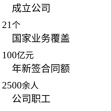
成立公司
21
个
国家业务覆盖
100
亿元
年新签合同额
2500
余人
公司职工