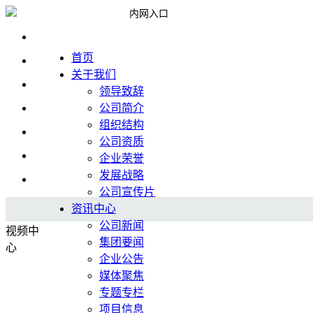
内网入口
首页
关于我们
领导致辞
公司简介
组织结构
公司资质
企业荣誉
发展战略
公司宣传片
资讯中心
公司新闻
视频中
集团要闻
心
企业公告
媒体聚焦
专题专栏
项目信息