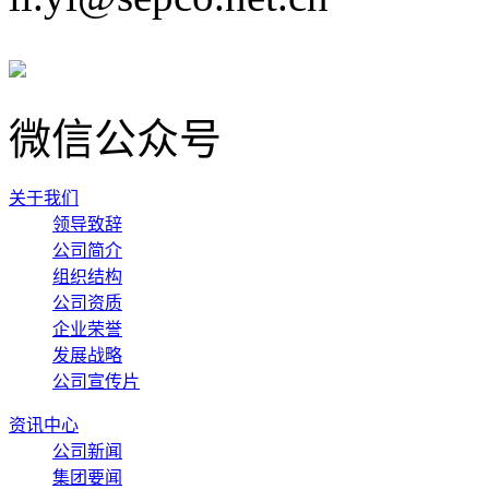
微信公众号
关于我们
领导致辞
公司简介
组织结构
公司资质
企业荣誉
发展战略
公司宣传片
资讯中心
公司新闻
集团要闻