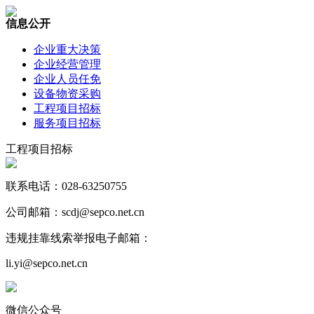
信息公开
企业重大决策
企业经营管理
企业人员任免
设备物资采购
工程项目招标
服务项目招标
工程项目招标
联系电话：028-63250755
公司邮箱：scdj@sepco.net.cn
违规挂靠线索举报电子邮箱：
li.yi@sepco.net.cn
微信公众号