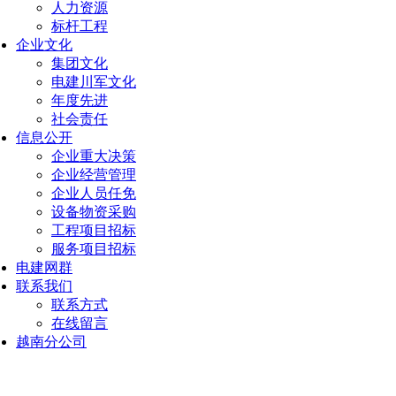
人力资源
标杆工程
企业文化
集团文化
电建川军文化
年度先进
社会责任
信息公开
企业重大决策
企业经营管理
企业人员任免
设备物资采购
工程项目招标
服务项目招标
电建网群
联系我们
联系方式
在线留言
越南分公司