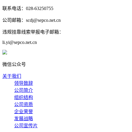
联系电话：028-63250755
公司邮箱：scdj@sepco.net.cn
违规挂靠线索举报电子邮箱：
li.yi@sepco.net.cn
微信公众号
关于我们
领导致辞
公司简介
组织结构
公司资质
企业荣誉
发展战略
公司宣传片