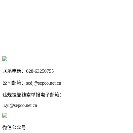
联系电话：028-63250755
公司邮箱：scdj@sepco.net.cn
违规挂靠线索举报电子邮箱：
li.yi@sepco.net.cn
微信公众号