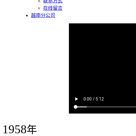
联系方式
在线留言
越南分公司
1958
年