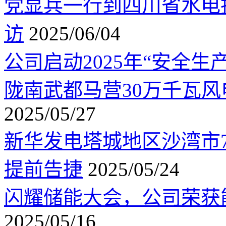
党显兵一行到四川省水电
访
2025/06/04
公司启动2025年“安全生
陇南武都马营30万千瓦
2025/05/27
新华发电塔城地区沙湾市
提前告捷
2025/05/24
闪耀储能大会，公司荣获
2025/05/16