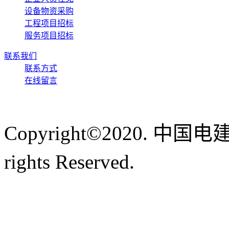
设备物资采购
工程项目招标
服务项目招标
联系我们
联系方式
在线留言
Copyright©2020. 
rights Reserved.
鲁ICP备18