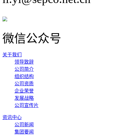
微信公众号
关于我们
领导致辞
公司简介
组织结构
公司资质
企业荣誉
发展战略
公司宣传片
资讯中心
公司新闻
集团要闻