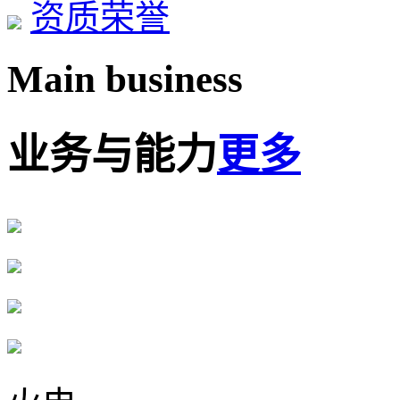
资质荣誉
Main business
业务与能力
更多