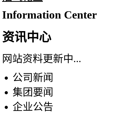
Information Center
资讯中心
网站资料更新中...
公司新闻
集团要闻
企业公告