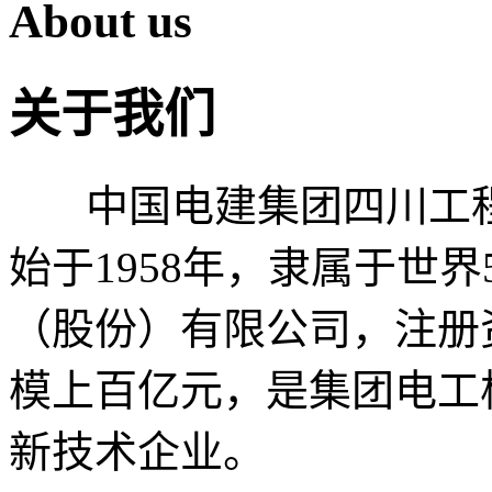
About us
关于我们
中国电建集团四川工程
始于1958年，隶属于世
（股份）有限公司，注册资
模上百亿元，是集团电工
新技术企业。